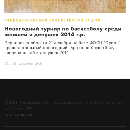
#ЗДЕСЬБАСКЕТБОЛ #БАСКЕТБОЛ73 #ЛДПР
Новогодний турнир по баскетболу среди
юношей и девушек 2014 г.р.
Первенство области 21 декабря на базе ФОСЦ "Орион"
прошёл открытый новогодний турнир по баскетболу
среди юношей и девушек 2014 г
Сб, 21 декабря 2024
432028, Ульяновская обл., город Ульяновск, пр-кт 50-летия влксм,
зд. 25, пом. 308
+7 908 473-68-18