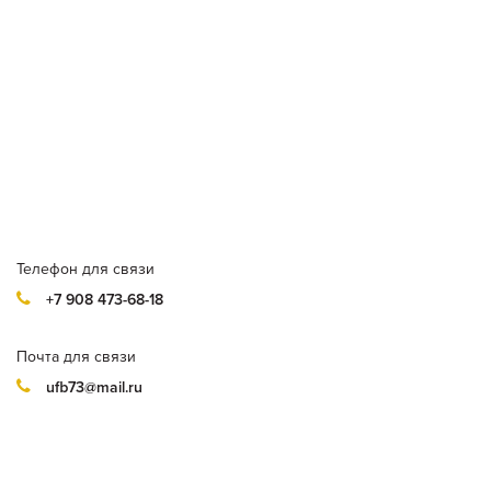
Телефон для связи
+7 908 473-68-18
Почта для связи
ufb73@mail.ru